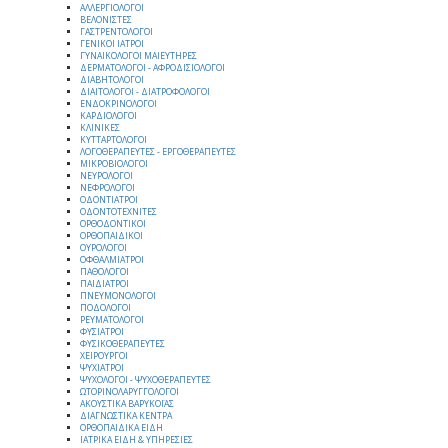
ΑΛΛΕΡΓΙΟΛΟΓΟΙ
ΒΕΛΟΝΙΣΤΕΣ
ΓΑΣΤΡΕΝΤΟΛΟΓΟΙ
ΓΕΝΙΚΟΙ ΙΑΤΡΟΙ
ΓΥΝΑΙΚΟΛΟΓΟΙ ΜΑΙΕΥΤΗΡΕΣ
ΔΕΡΜΑΤΟΛΟΓΟΙ - ΑΦΡΟΔΙΣΙΟΛΟΓΟΙ
ΔΙΑΒΗΤΟΛΟΓΟΙ
ΔΙΑΙΤΟΛΟΓΟΙ - ΔΙΑΤΡΟΦΟΛΟΓΟΙ
ΕΝΔΟΚΡΙΝΟΛΟΓΟΙ
ΚΑΡΔΙΟΛΟΓΟΙ
ΚΛΙΝΙΚΕΣ
ΚΥΤΤΑΡΤΟΛΟΓΟΙ
ΛΟΓΟΘΕΡΑΠΕΥΤΕΣ - ΕΡΓΟΘΕΡΑΠΕΥΤΕΣ
ΜΙΚΡΟΒΙΟΛΟΓΟΙ
ΝΕΥΡΟΛΟΓΟΙ
ΝΕΦΡΟΛΟΓΟΙ
ΟΔΟΝΤΙΑΤΡΟΙ
ΟΔΟΝΤΟΤΕΧΝΙΤΕΣ
ΟΡΘΟΔΟΝΤΙΚΟΙ
ΟΡΘΟΠΑΙΔΙΚΟΙ
ΟΥΡΟΛΟΓΟΙ
ΟΦΘΑΛΜΙΑΤΡΟΙ
ΠΑΘΟΛΟΓΟΙ
ΠΑΙΔΙΑΤΡΟΙ
ΠΝΕΥΜΟΝΟΛΟΓΟΙ
ΠΟΔΟΛΟΓΟΙ
ΡΕΥΜΑΤΟΛΟΓΟΙ
ΦΥΣΙΑΤΡΟΙ
ΦΥΣΙΚΟΘΕΡΑΠΕΥΤΕΣ
ΧΕΙΡΟΥΡΓΟΙ
ΨΥΧΙΑΤΡΟΙ
ΨΥΧΟΛΟΓΟΙ - ΨΥΧΟΘΕΡΑΠΕΥΤΕΣ
ΩΤΟΡΙΝΟΛΑΡΥΓΓΟΛΟΓΟΙ
ΑΚΟΥΣΤΙΚΑ ΒΑΡΥΚΟΪΑΣ
ΔΙΑΓΝΩΣΤΙΚΑ ΚΕΝΤΡΑ
ΟΡΘΟΠΑΙΔΙΚΑ ΕΙΔΗ
ΙΑΤΡΙΚΑ ΕΙΔΗ & ΥΠΗΡΕΣΙΕΣ