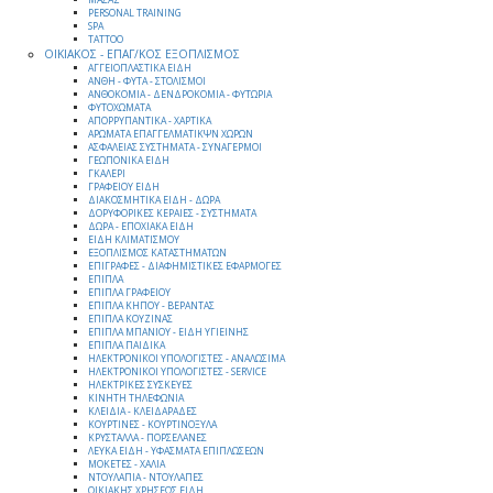
PERSONAL TRAINING
SPA
TATTOO
ΟΙΚΙΑΚΟΣ - ΕΠΑΓ/ΚΟΣ ΕΞΟΠΛΙΣΜΟΣ
ΑΓΓΕΙΟΠΛΑΣΤΙΚΑ ΕΙΔΗ
ΑΝΘΗ - ΦΥΤΑ - ΣΤΟΛΙΣΜΟΙ
ΑΝΘΟΚΟΜΙΑ - ΔΕΝΔΡΟΚΟΜΙΑ - ΦΥΤΩΡΙΑ
ΦΥΤΟΧΩΜΑΤΑ
ΑΠΟΡΡΥΠΑΝΤΙΚΑ - ΧΑΡΤΙΚΑ
ΑΡΩΜΑΤΑ ΕΠΑΓΓΕΛΜΑΤΙΚΨΝ ΧΩΡΩΝ
ΑΣΦΑΛΕΙΑΣ ΣΥΣΤΗΜΑΤΑ - ΣΥΝΑΓΕΡΜΟΙ
ΓΕΩΠΟΝΙΚΑ ΕΙΔΗ
ΓΚΑΛΕΡΙ
ΓΡΑΦΕΙΟΥ ΕΙΔΗ
ΔΙΑΚΟΣΜΗΤΙΚΑ ΕΙΔΗ - ΔΩΡΑ
ΔΟΡΥΦΟΡΙΚΕΣ ΚΕΡΑΙΕΣ - ΣΥΣΤΗΜΑΤΑ
ΔΩΡΑ - ΕΠΟΧΙΑΚΑ ΕΙΔΗ
ΕΙΔΗ ΚΛΙΜΑΤΙΣΜΟΥ
ΕΞΟΠΛΙΣΜΟΣ ΚΑΤΑΣΤΗΜΑΤΩΝ
ΕΠΙΓΡΑΦΕΣ - ΔΙΑΦΗΜΙΣΤΙΚΕΣ ΕΦΑΡΜΟΓΕΣ
ΕΠΙΠΛΑ
ΕΠΙΠΛΑ ΓΡΑΦΕΙΟΥ
ΕΠΙΠΛΑ ΚΗΠΟΥ - ΒΕΡΑΝΤΑΣ
ΕΠΙΠΛΑ ΚΟΥΖΙΝΑΣ
ΕΠΙΠΛΑ ΜΠΑΝΙΟΥ - ΕΙΔΗ ΥΓΙΕΙΝΗΣ
ΕΠΙΠΛΑ ΠΑΙΔΙΚΑ
ΗΛΕΚΤΡΟΝΙΚΟΙ ΥΠΟΛΟΓΙΣΤΕΣ - ΑΝΑΛΩΣΙΜΑ
ΗΛΕΚΤΡΟΝΙΚΟΙ ΥΠΟΛΟΓΙΣΤΕΣ - SERVICE
ΗΛΕΚΤΡΙΚΕΣ ΣΥΣΚΕΥΕΣ
ΚΙΝΗΤΗ ΤΗΛΕΦΩΝΙΑ
ΚΛΕΙΔΙΑ - ΚΛΕΙΔΑΡΑΔΕΣ
ΚΟΥΡΤΙΝΕΣ - ΚΟΥΡΤΙΝΟΞΥΛΑ
ΚΡΥΣΤΑΛΛΑ - ΠΟΡΣΕΛΑΝΕΣ
ΛΕΥΚΑ ΕΙΔΗ - ΥΦΑΣΜΑΤΑ ΕΠΙΠΛΩΣΕΩΝ
ΜΟΚΕΤΕΣ - ΧΑΛΙΑ
ΝΤΟΥΛΑΠΙΑ - ΝΤΟΥΛΑΠΕΣ
ΟΙΚΙΑΚΗΣ ΧΡΗΣΕΩΣ ΕΙΔΗ