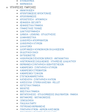
ΚΤΗΝΙΑΤΡΕΙΑ
ΦΑΡΜΑΚΕΙΑ
ΥΠΗΡΕΣΙΕΣ ΠΑΡΟΧΕΣ
ΑΝΑΚΥΚΛΩΣΗ
ΑΠΕΝΤΟΜΩΣΕΙΣ ΜΥΟΚΤΟΝΙΕΣ
ΑΠΟΛΥΜΑΝΣΕΙΣ
ΑΠΟΧΕΤΕΥΣΗ - ΑΠΟΦΡΑΞΗ
ΑΣΦΑΛΕΙΑ -SECURITY
ΑΣΦΑΛΙΣΤΙΚΑ ΓΡΑΦΕΙΑ
ΓΡΑΦΙΣΤΙΚΕΣ ΤΕΧΝΕΣ
ΔΑΚΤΥΛΟΓΡΑΦΗΣΗ
ΔΑΝΕΙΑ - LESASING - ΕΠΙΔΟΤΗΣΕΙΣ
ΔΙΑΦΗΜΙΣΤΙΚΑ
ΔΙΑΧΕΙΡΙΣΗ ΑΠΟΡΡΙΜΑΤΩΝ
ΔΙΑΧΕΙΡΗΣΗ ΚΤΙΡΙΩΝ
ΔΙΚΗΓΟΡΟΙ
ΔΙΟΡΓΑΝΩΣΗ ΚΟΙΝΩΝΙΚΩΝ ΕΚΔΗΛΩΣΕΩΝ
ΕΚΔΟΤΙΚΟΙ ΟΙΚΟΙ
ΕΚΤΕΛΩΝΙΣΤΕΣ
ΗΛΕΚΡΙΚΩΝ ΣΥΣΚΕΥΩΝ SERVICE - ΑΝΤΑΛΑΚΤΙΚΑ
ΗΛΕΤΡΟΝΙΚΟΣ ΣΧΕΔΙΑΣΜΟΣ - ΥΠΗΡΕΣΙΕΣ ΔΙΑΔΙΚΤΥΟΥ
ΘΕΡΜΑΝΣΗ ΣΥΝΤΗΡΗΣΗ ΛΕΒΗΤΟΣΤΑΣΙΩΝ
ΚΑΘΑΡΙΣΜΟΙ - ΣΥΝΤΗΡΗΣΗ ΚΤΙΡΙΩΝ
ΚΑΘΑΡΙΣΜΟΙ ΣΤΡΩΜΑΤΩΝ
ΚΑΘΑΡΙΣΜΟΙ ΤΖΑΚΙΩΝ
ΣΤΕΓΝΟΚΑΘΑΡΙΣΤΗΡΙΑ
ΚΑΤΑΣΚΕΥΗ - ΣΥΝΤΗΡΗΣΗ ΚΗΠΩΝ
ΚΑΥΣΟΞΥΛΑ - ΣΤΕΡΕΑ ΚΑΥΣΙΜΑ - PELLET
ΛΟΓΙΣΤΙΚΑ ΓΡΑΦΕΙΑ
ΜΕΛΕΤΕΣ
ΜΕΣΙΤΙΚΑ ΓΡΑΦΕΙΑ
ΜΕΤΑΠΟΙΗΣΕΙΣ - ΕΠΙΔΙΟΡΘΩΣΕΙΣ ΕΝΔΥΜΑΤΩΝ - ΡΑΦΕΙΑ
ΜΕΤΑΦΟΡΕΣ - ΜΕΤΑΚΟΜΙΣΕΙΣ
ΞΕΝΟΔΟΧΕΙΑ
ΠΑΙΔΙΚΑ ΠΑΡΤΥ
ΠΕΤΡΕΛΑΙΟ ΘΕΡΜΑΝΣΗΣ
ΠΡΑΤΗΡΙΑ ΥΓΡΩΝ - ΑΕΡΙΩΝ ΚΑΥΣΙΜΩΝ