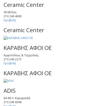
Ceramic Center
38 Μόλας
210 246 4690
Προβολή
Ceramic Center
ΚΑΡΑΒΗΣ ΑΦΟΙ ΟΕ
Αμφιπόλεως & Τεχεράνης
210 246 2275
Προβολή
ΚΑΡΑΒΗΣ ΑΦΟΙ ΟΕ
ADIS
84-86 Λ. Καραμανλή
210 246 6048