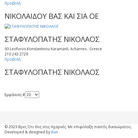
Προβολή
ΝΙΚΟΛΑΙΔΟΥ ΒΑΣ ΚΑΙ ΣΙΑ ΟΕ
ΣΤΑΦΥΛΟΠΑΤΗΣ ΝΙΚΟΛΑΟΣ
93 Leoforos Konstantinou Karamanli, Acharnes , Greece
210 243 2729
Προβολή
ΣΤΑΦΥΛΟΠΑΤΗΣ ΝΙΚΟΛΑΟΣ
Εμφάνιση #
© 2023 Βρες Ότι Θες στις Αχαρνές. Με επιφύλαξη παντός δικαιώματος.
Developed & designed by
Bait