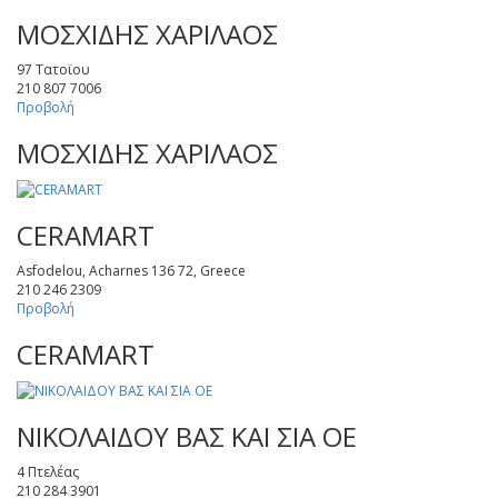
ΜΟΣΧΙΔΗΣ ΧΑΡΙΛΑΟΣ
97 Τατοϊου
210 807 7006
Προβολή
ΜΟΣΧΙΔΗΣ ΧΑΡΙΛΑΟΣ
CERAMART
Asfodelou, Acharnes 136 72, Greece
210 246 2309
Προβολή
CERAMART
ΝΙΚΟΛΑΙΔΟΥ ΒΑΣ ΚΑΙ ΣΙΑ ΟΕ
4 Πτελέας
210 284 3901