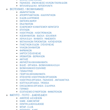
ΠΩΛΗΣΕΙΣ - ΕΝΟΙΚΙΑΣΕΙΣ ΗΛ/ΚΩΝ ΠΑΙΧΝΙΔΙΩΝ
ΜΠΙΛΙΑΡΔΑΔΙΚΑ - ΜΠΟΟΥΛΙΝΓΚ
ΒΙΟΤΕΧΝΙΕΣ / ΒΙΟΜΗΧΑΝΙΕΣ
ΑΝΑΨΥΚΤΙΚΩΝ
ΑΠΟΡΡΥΠΑΝΤΙΚΩΝ - ΚΑΛΛΥΝΤΙΚΩΝ
ΕΙΔΩΝ ΔΙΑΤΡΟΦΗΣ
ΕΜΠΟΡΙΑ ΝΕΡΟΥ
ΕΝΔΥΜΑΤΩΝ
ΕΞΑΕΡΙΣΜΟΥ ΚΛΙΜΑΤΙΣΜΟΥ ΑΕΡΑΓΩΓΟΙ
ΕΠΙΠΛΩΝ
ΗΛΕΚΤΡΙΚΩΝ - ΗΛΕΚΤΡΟΝΙΚΩΝ
ΚΟΣΜΗΜΑΤΩΝ - BIJOUX - SOUVENIR
ΛΕΥΚΑ ΕΙΔΗ - ΝΗΜΑΤΑ - ΥΦΑΣΜΑΤΑ
ΜΕΤΑΛΛΙΚΩΝ ΠΡΟΪΟΝΤΩΝ - ΚΑΤΑΣΚΕΥΩΝ
ΠΛΑΣΤΙΚΩΝ ΕΙΔΩΝ - ΣΥΣΚΕΥΑΣΙΑΣ
ΥΛΙΚΩΝ ΟΧΗΜΑΤΩΝ
ΦΑΡΜΑΚΩΝ
ΧΑΡΤΟΥ ΣΥΣΚΕΥΑΣΙΑΣ
ΧΡΩΜΑΤΩΝ - ΒΕΡΝΙΚΙΩΝ
ΑΝΤΛΙΕΣ
ΑΝΥΨΩΤΙΚΑ ΜΗΧΑΝΗΜΑΤΑ
ΒΙΔΕΣ - ΕΡΓΑΛΕΙΑ - ΒΙΟΜΗΧΑΝΙΚΑ ΕΙΔΗ
ΒΙΟΜΗΧΑΝΙΚΟΙ ΣΩΛΗΝΕΣ
ΓΕΝΝΗΤΡΙΕΣ
ΓΕΩΡΓΙΚΑ ΜΗΧΑΝΗΜΑΤΑ
ΕΠΙΣΚΕΥΕΣ ΗΛΕΚΤΡΙΚΩΝ ΕΡΓΑΛΕΙΩΝ
ΗΛΕΚΤΡΙΚΑ ΕΡΓΑΛΕΙΑ - ΠΩΛΗΣΕΙΣ - ΑΝΤΑΛΑΚΤΙΚΑ
ΚΟΠΤΙΚΑ ΕΡΓΑΛΕΙΑ - ΤΡΟΧΕΙΑ
ΟΙΚΟΔΟΜΙΚΑ ΕΡΓΑΛΕΙΑ - ΣΙΔΗΡΙΚΑ
ΓΕΡΑΝΟΙ
ΕΞΟΠΛΙΣΜΟΙ ΣΥΝΕΡΓΕΙΩΝ - ΦΑΝΟΠΟΙΙΩΝ
ΦΑΓΗΤΟ - ΠΟΤΟ - ΔΙΑΣΚΕΔΑΣΗ
ΑΙΘΟΥΣΕΣ ΔΕΞΙΩΣΕΩΝ
ΚΑΦΕ - ΚΑΦΕ ΜΠΑΡ
ΚΕΝΤΡΑ ΔΙΑΣΚΕΔΑΣΕΩΣ
ΜΠΑΡ - CLUB
ΜΠΥΡΑΡΙΑ - ΚΑΦΕ