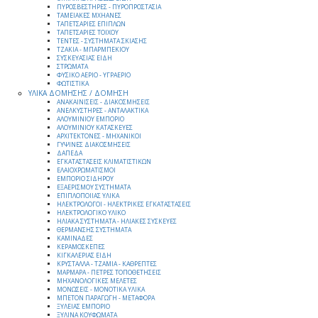
ΠΥΡΟΣΒΕΣΤΗΡΕΣ - ΠΥΡΟΠΡΟΣΤΑΣΙΑ
ΤΑΜΕΙΑΚΕΣ ΜΧΗΑΝΕΣ
ΤΑΠΕΤΣΑΡΙΕΣ ΕΠΙΠΛΩΝ
ΤΑΠΕΤΣΑΡΙΕΣ ΤΟΙΧΟΥ
ΤΕΝΤΕΣ - ΣΥΣΤΗΜΑΤΑ ΣΚΙΑΣΗΣ
ΤΖΑΚΙΑ - ΜΠΑΡΜΠΕΚΙΟΥ
ΣΥΣΚΕΥΑΣΙΑΣ ΕΙΔΗ
ΣΤΡΩΜΑΤΑ
ΦΥΣΙΚΟ ΑΕΡΙΟ - ΥΓΡΑΕΡΙΟ
ΦΩΤΙΣΤΙΚΑ
ΥΛΙΚΑ ΔΟΜΗΣΗΣ / ΔΟΜΗΣΗ
ΑΝΑΚΑΙΝΙΣΕΙΣ - ΔΙΑΚΟΣΜΗΣΕΙΣ
ΑΝΕΛΚΥΣΤΗΡΕΣ - ΑΝΤΑΛΑΚΤΙΚΑ
ΑΛΟΥΜΙΝΙΟΥ ΕΜΠΟΡΙΟ
ΑΛΟΥΜΙΝΙΟΥ ΚΑΤΑΣΚΕΥΕΣ
ΑΡΧΙΤΕΚΤΟΝΕΣ - ΜΗΧΑΝΙΚΟΙ
ΓΥΨΙΝΕΣ ΔΙΑΚΟΣΜΗΣΕΙΣ
ΔΑΠΕΔΑ
ΕΓΚΑΤΑΣΤΑΣΕΙΣ ΚΛΙΜΑΤΙΣΤΙΚΩΝ
ΕΛΑΙΟΧΡΩΜΑΤΙΣΜΟΙ
ΕΜΠΟΡΙΟ ΣΙΔΗΡΟΥ
ΕΞΑΕΡΙΣΜΟΥ ΣΥΣΤΗΜΑΤΑ
ΕΠΙΠΛΟΠΟΙΙΑΣ ΥΛΙΚΑ
ΗΛΕΚΤΡΟΛΟΓΟΙ - ΗΛΕΚΤΡΙΚΕΣ ΕΓΚΑΤΑΣΤΑΣΕΙΣ
ΗΛΕΚΤΡΟΛΟΓΙΚΟ ΥΛΙΚΟ
ΗΛΙΑΚΑ ΣΥΣΤΗΜΑΤΑ - ΗΛΙΑΚΕΣ ΣΥΣΚΕΥΕΣ
ΘΕΡΜΑΝΣΗΣ ΣΥΣΤΗΜΑΤΑ
ΚΑΜΙΝΑΔΕΣ
ΚΕΡΑΜΟΣΚΕΠΕΣ
ΚΙΓΚΑΛΕΡΙΑΣ ΕΙΔΗ
ΚΡΥΣΤΑΛΛΑ - ΤΖΑΜΙΑ - ΚΑΘΡΕΠΤΕΣ
ΜΑΡΜΑΡΑ - ΠΕΤΡΕΣ ΤΟΠΟΘΕΤΗΣΕΙΣ
ΜΗΧΑΝΟΛΟΓΙΚΕΣ ΜΕΛΕΤΕΣ
ΜΟΝΩΣΕΙΣ - ΜΟΝΟΤΙΚΑ ΥΛΙΚΑ
ΜΠΕΤΟΝ ΠΑΡΑΓΩΓΗ - ΜΕΤΑΦΟΡΑ
ΞΥΛΕΙΑΣ ΕΜΠΟΡΙΟ
ΞΥΛΙΝΑ ΚΟΥΦΩΜΑΤΑ